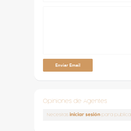
Opiniones de Agentes
iniciar sesión
Necesitas
para publica