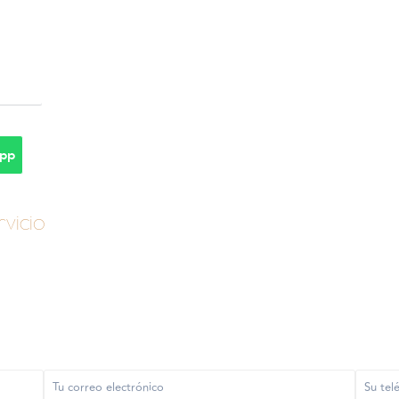
pp
vicio