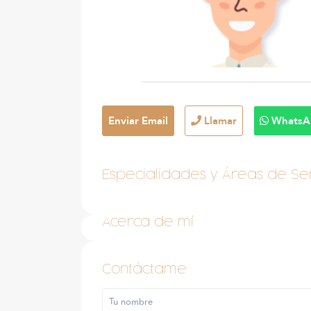
Enviar Email
Llamar
WhatsA
Especialidades y Áreas de Ser
Acerca de mí
Contáctame