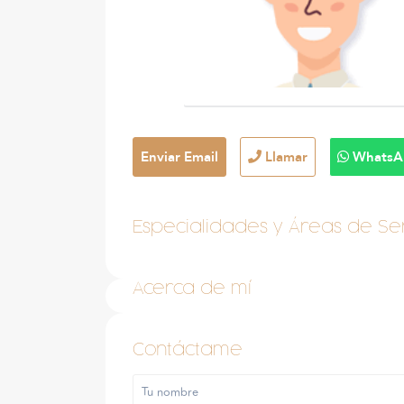
Enviar Email
Llamar
WhatsA
Especialidades y Áreas de Ser
Acerca de mí
Contáctame