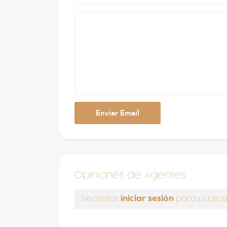
Opiniones de Agentes
iniciar sesión
Necesitas
para publica