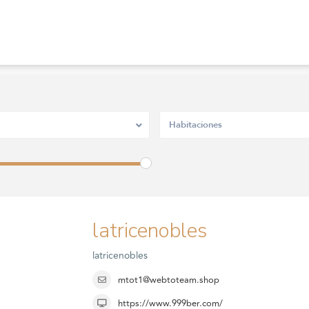
Habitaciones
latricenobles
latricenobles
mtot1@webtoteam.shop
https://www.999ber.com/