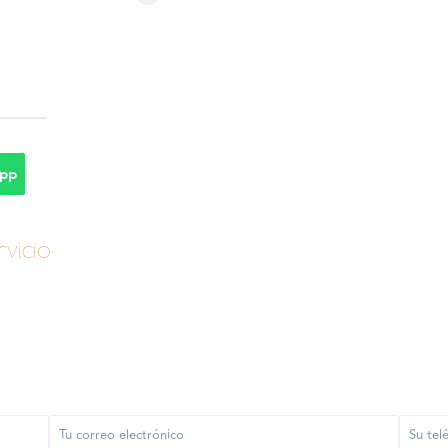
pp
vicio