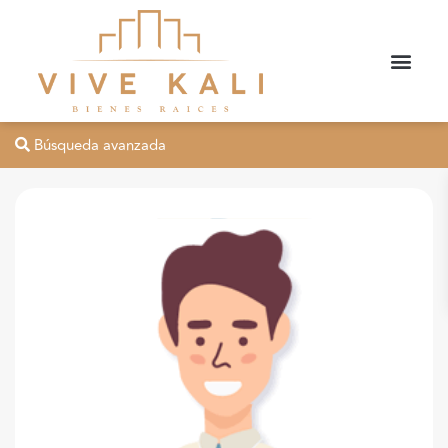
Búsqueda avanzada