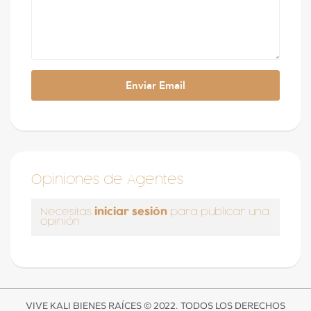
Opiniones de Agentes
iniciar sesión
Necesitas
para publicar una
opinión
VIVE KALI BIENES RAÍCES © 2022. TODOS LOS DERECHOS