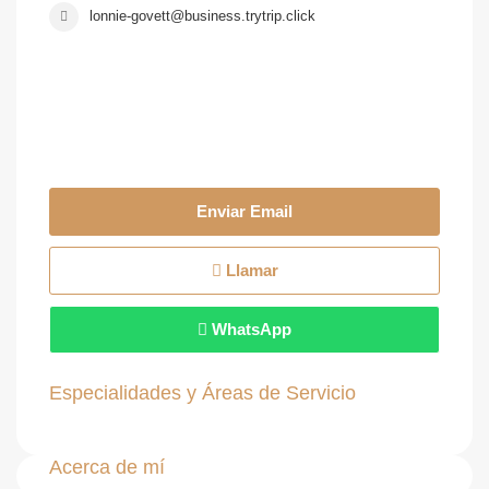
lonnie-govett@business.trytrip.click
Enviar Email
Llamar
WhatsApp
Especialidades y Áreas de Servicio
Acerca de mí