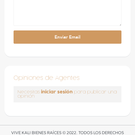
Opiniones de Agentes
iniciar sesión
Necesitas
para publicar una
opinión
VIVE KALI BIENES RAÍCES © 2022. TODOS LOS DERECHOS