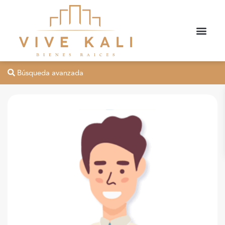
Búsqueda avanzada