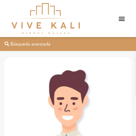
Búsqueda avanzada