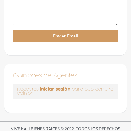
Opiniones de Agentes
iniciar sesión
Necesitas
para publicar una
opinión
VIVE KALI BIENES RAÍCES © 2022. TODOS LOS DERECHOS