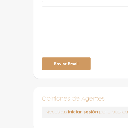
Opiniones de Agentes
iniciar sesión
Necesitas
para publica