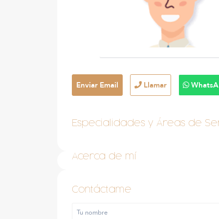
Enviar Email
Llamar
WhatsA
Especialidades y Áreas de Ser
Acerca de mí
Contáctame