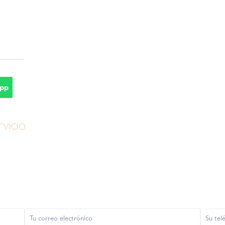
pp
vicio