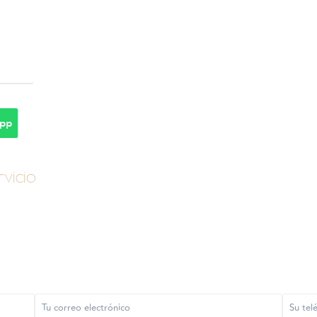
pp
vicio