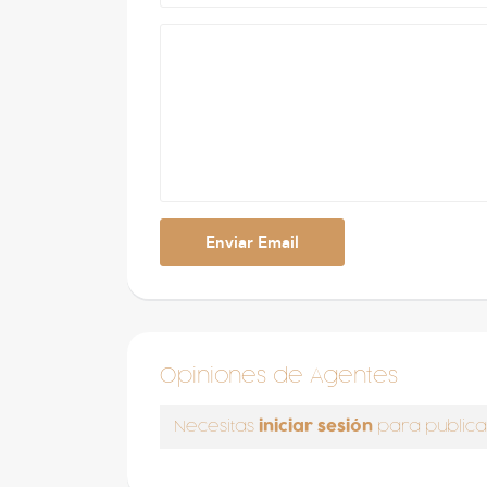
Opiniones de Agentes
iniciar sesión
Necesitas
para publica