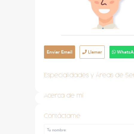
Enviar Email
Llamar
WhatsA
Especialidades y Áreas de Ser
Acerca de mí
Contáctame