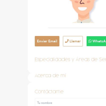
Enviar Email
Llamar
WhatsA
Especialidades y Áreas de Ser
Acerca de mí
Contáctame