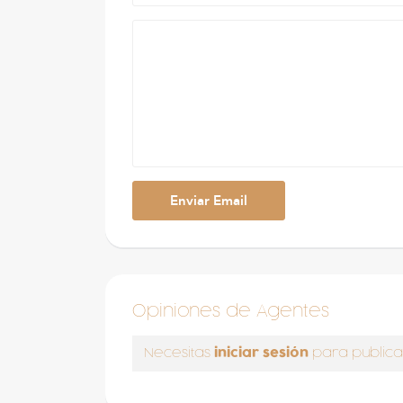
Opiniones de Agentes
iniciar sesión
Necesitas
para publica