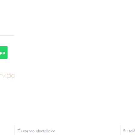
pp
vicio