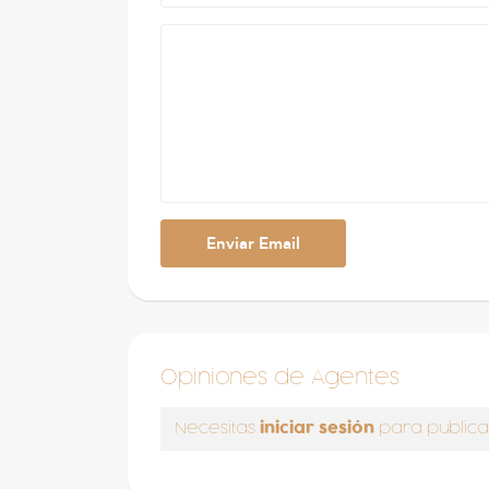
Opiniones de Agentes
iniciar sesión
Necesitas
para publica