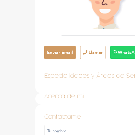
Enviar Email
Llamar
WhatsA
Especialidades y Áreas de Ser
Acerca de mí
Contáctame