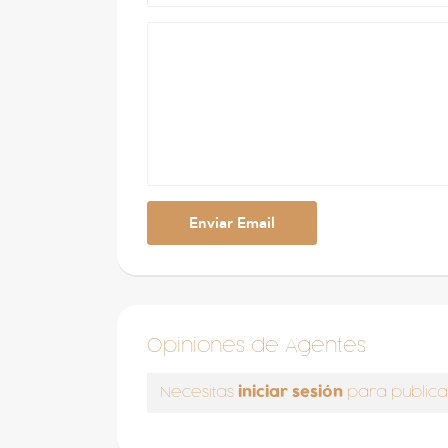
Opiniones de Agentes
iniciar sesión
Necesitas
para publica