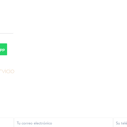
pp
vicio