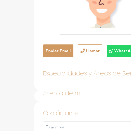
Enviar Email
Llamar
WhatsA
Especialidades y Áreas de Ser
Acerca de mí
Contáctame