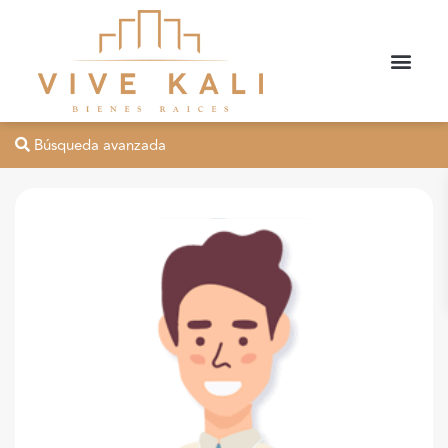
Búsqueda avanzada