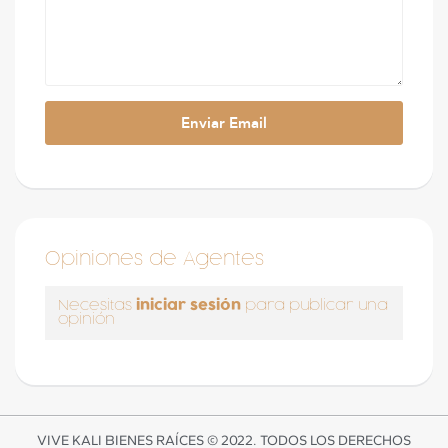
Opiniones de Agentes
iniciar sesión
Necesitas
para publicar una
opinión
VIVE KALI BIENES RAÍCES © 2022. TODOS LOS DERECHOS