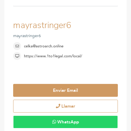
mayrastringer6
mayrastringer6
celka@astroarch.online
https://www.1to1legal.com/local/
Enviar Email
Llamar
WhatsApp