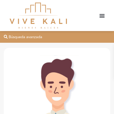
Búsqueda avanzada