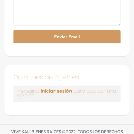
Opiniones de Agentes
iniciar sesión
Necesitas
para publicar una
opinión
VIVE KALI BIENES RAÍCES © 2022. TODOS LOS DERECHOS