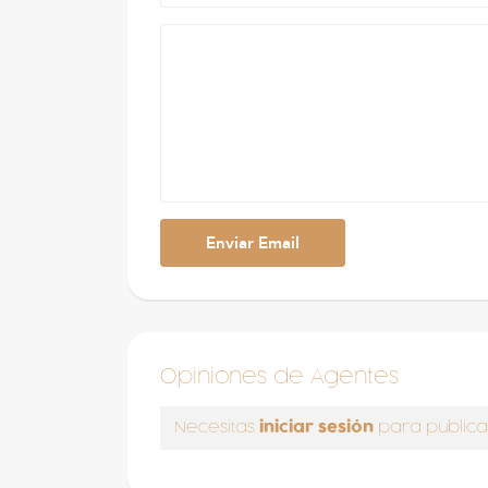
Opiniones de Agentes
iniciar sesión
Necesitas
para publica