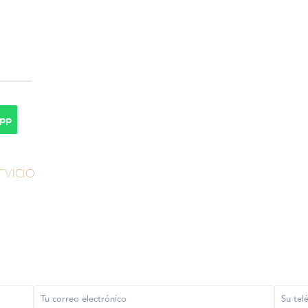
pp
vicio