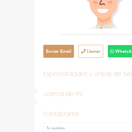
Enviar Email
Llamar
WhatsA
Especialidades y Áreas de Ser
Acerca de mí
Contáctame