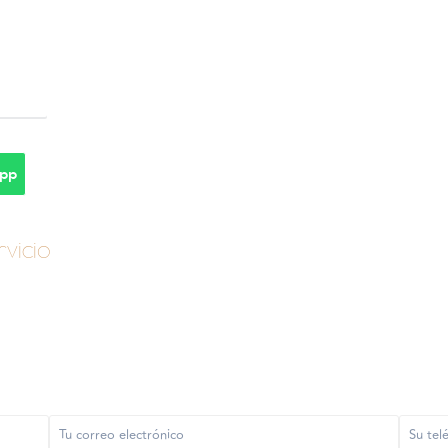
pp
vicio