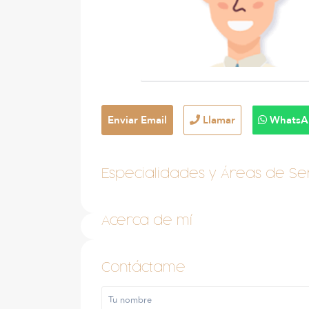
Enviar Email
Llamar
WhatsA
Especialidades y Áreas de Ser
Acerca de mí
Contáctame