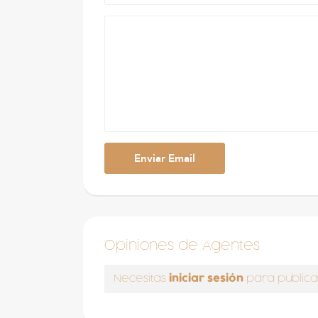
Opiniones de Agentes
iniciar sesión
Necesitas
para publica