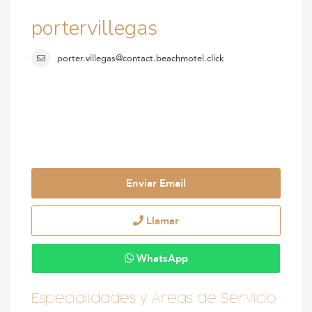
portervillegas
porter.villegas@contact.beachmotel.click
Enviar Email
Llamar
WhatsApp
Especialidades y Áreas de Servicio