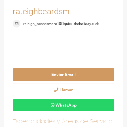
raleighbeardsm
raleigh_beardsmore18@quick.theholiday.click
Enviar Email
Llamar
WhatsApp
Especialidades y Áreas de Servicio