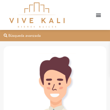
Búsqueda avanzada