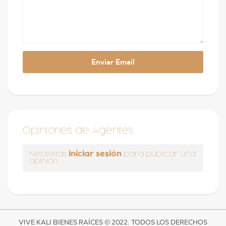
Opiniones de Agentes
iniciar sesión
Necesitas
para publicar una
opinión
VIVE KALI BIENES RAÍCES © 2022. TODOS LOS DERECHOS