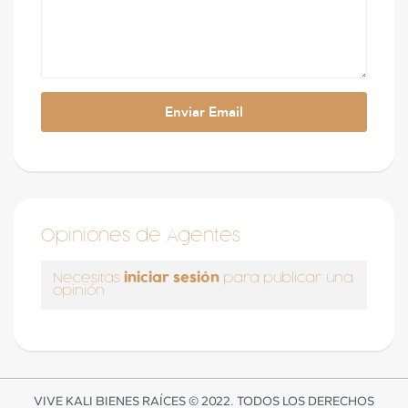
Opiniones de Agentes
iniciar sesión
Necesitas
para publicar una
opinión
VIVE KALI BIENES RAÍCES © 2022. TODOS LOS DERECHOS