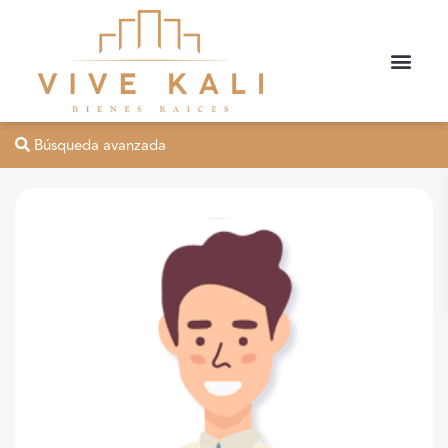
Búsqueda avanzada