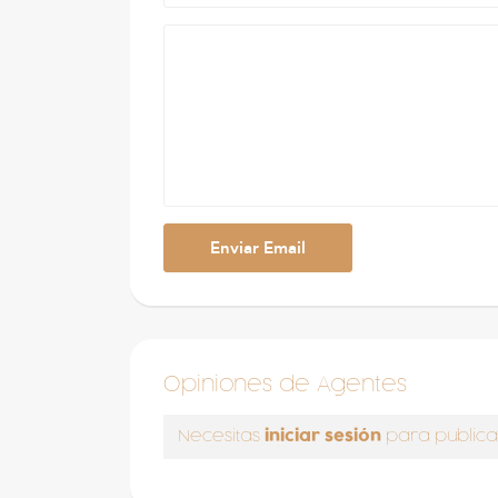
Opiniones de Agentes
iniciar sesión
Necesitas
para publica