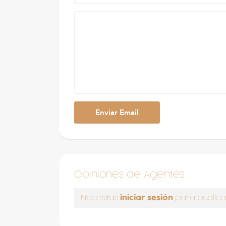
Opiniones de Agentes
iniciar sesión
Necesitas
para publica