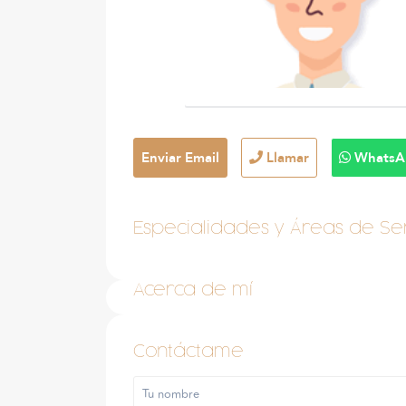
Enviar Email
Llamar
WhatsA
Especialidades y Áreas de Ser
Acerca de mí
Contáctame