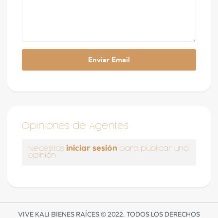
Opiniones de Agentes
iniciar sesión
Necesitas
para publicar una
opinión
VIVE KALI BIENES RAÍCES © 2022. TODOS LOS DERECHOS