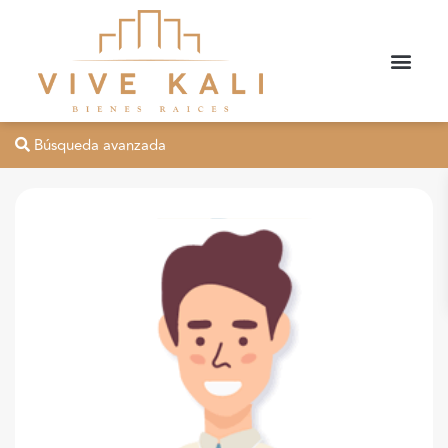
Búsqueda avanzada