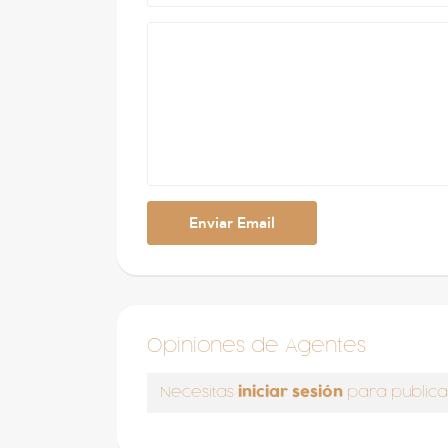
Opiniones de Agentes
iniciar sesión
Necesitas
para publica