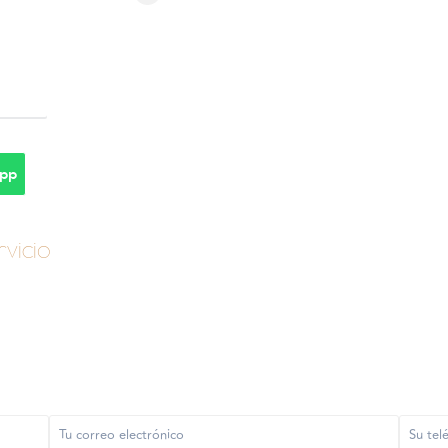
pp
vicio