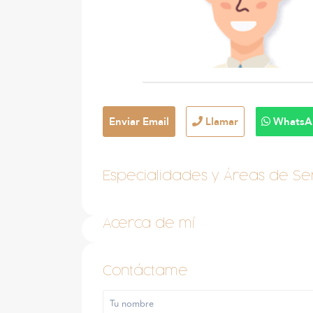
Enviar Email
Llamar
WhatsA
Especialidades y Áreas de Ser
Acerca de mí
Contáctame