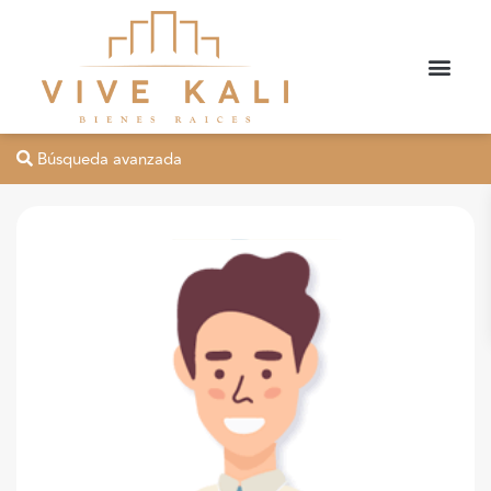
Búsqueda avanzada