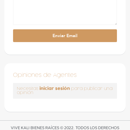
Opiniones de Agentes
iniciar sesión
Necesitas
para publicar una
opinión
VIVE KALI BIENES RAÍCES © 2022. TODOS LOS DERECHOS