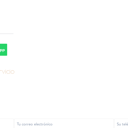
pp
vicio