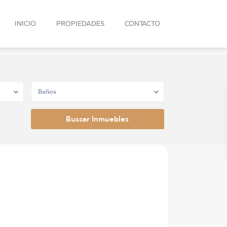
INICIO
PROPIEDADES
CONTACTO
Baños