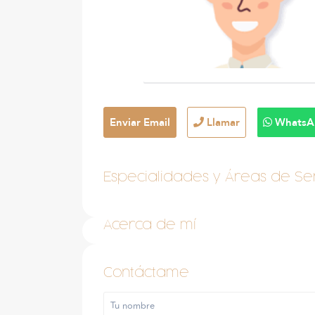
Enviar Email
Llamar
WhatsA
Especialidades y Áreas de Ser
Acerca de mí
Contáctame