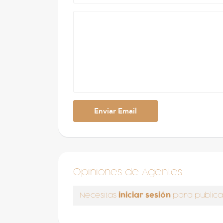
Opiniones de Agentes
iniciar sesión
Necesitas
para publica