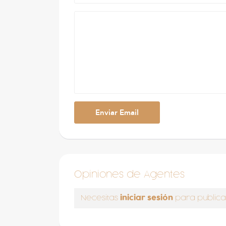
Opiniones de Agentes
iniciar sesión
Necesitas
para publica