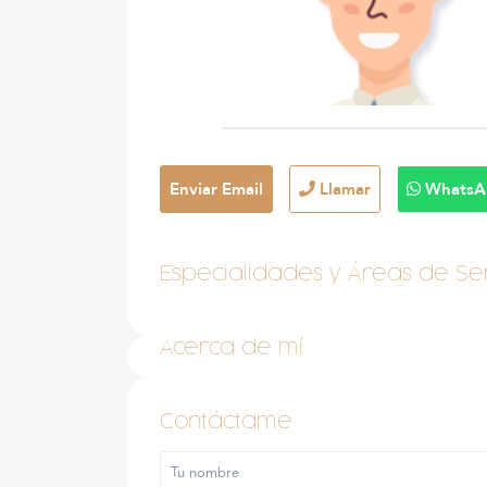
Enviar Email
Llamar
WhatsA
Especialidades y Áreas de Ser
Acerca de mí
Contáctame