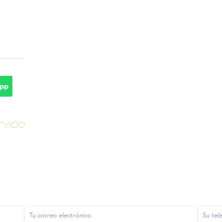
pp
vicio