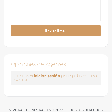
Opiniones de Agentes
iniciar sesión
Necesitas
para publicar una
opinión
VIVE KALI BIENES RAÍCES © 2022. TODOS LOS DERECHOS