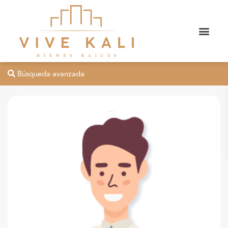
Búsqueda avanzada