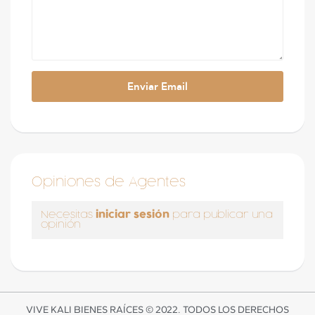
Opiniones de Agentes
iniciar sesión
Necesitas
para publicar una
opinión
VIVE KALI BIENES RAÍCES © 2022. TODOS LOS DERECHOS