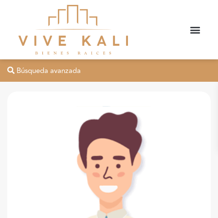
Búsqueda avanzada