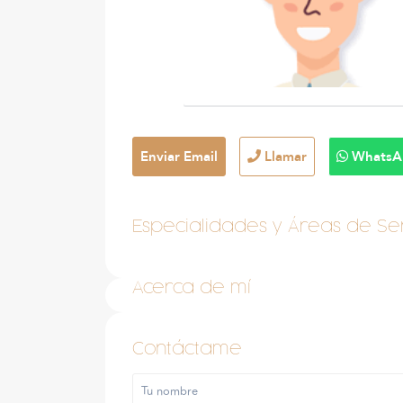
Enviar Email
Llamar
WhatsA
Especialidades y Áreas de Ser
Acerca de mí
Contáctame