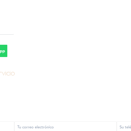
pp
vicio