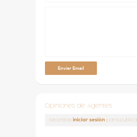
Opiniones de Agentes
iniciar sesión
Necesitas
para publica