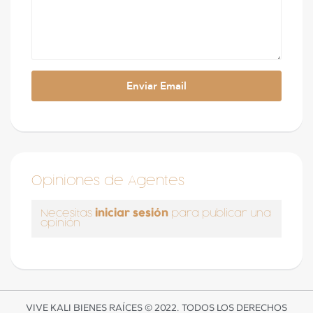
Opiniones de Agentes
iniciar sesión
Necesitas
para publicar una
opinión
VIVE KALI BIENES RAÍCES © 2022. TODOS LOS DERECHOS