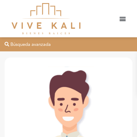
Búsqueda avanzada