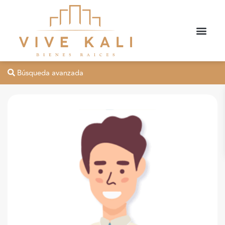
Búsqueda avanzada