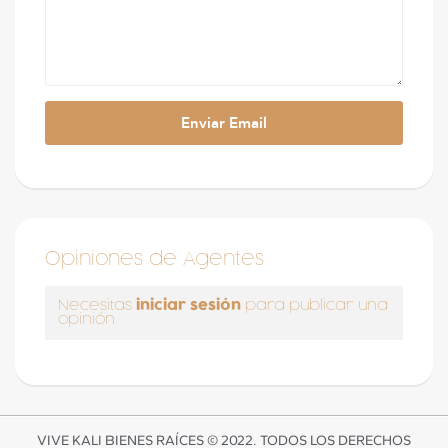
Opiniones de Agentes
iniciar sesión
Necesitas
para publicar una
opinión
VIVE KALI BIENES RAÍCES © 2022. TODOS LOS DERECHOS