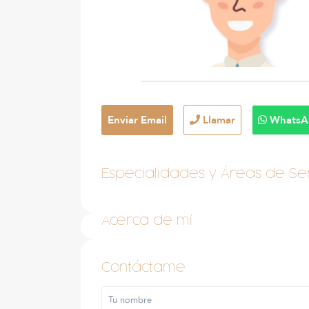
Enviar Email
Llamar
WhatsA
Especialidades y Áreas de Ser
Acerca de mí
Contáctame