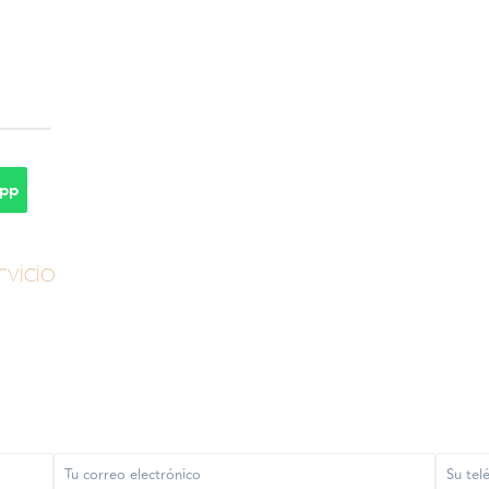
pp
vicio