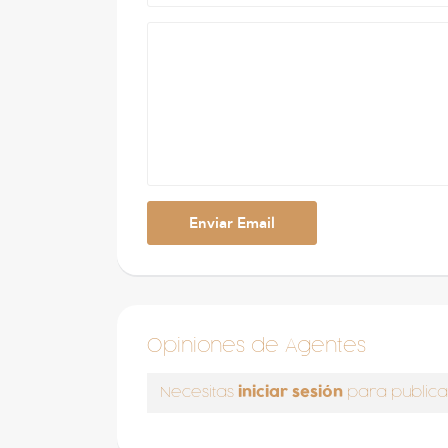
Opiniones de Agentes
iniciar sesión
Necesitas
para publica