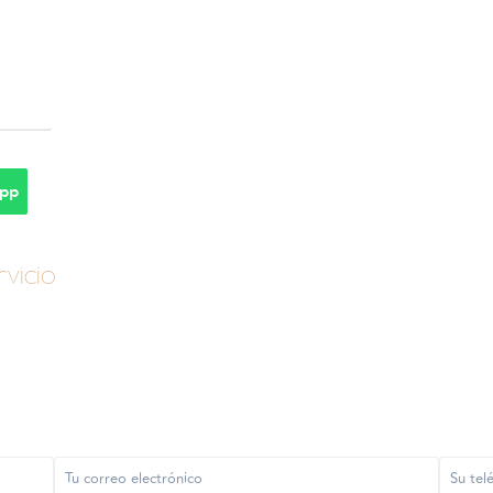
pp
vicio