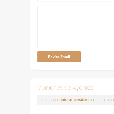
Opiniones de Agentes
iniciar sesión
Necesitas
para publica