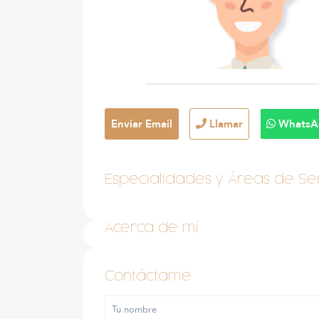
Enviar Email
Llamar
WhatsA
Especialidades y Áreas de Ser
Acerca de mí
Contáctame