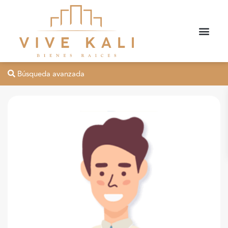
Búsqueda avanzada