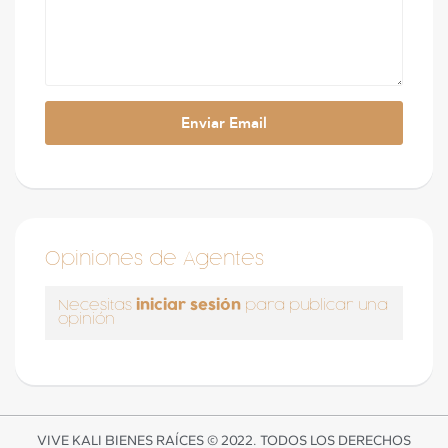
Opiniones de Agentes
iniciar sesión
Necesitas
para publicar una
opinión
VIVE KALI BIENES RAÍCES © 2022. TODOS LOS DERECHOS