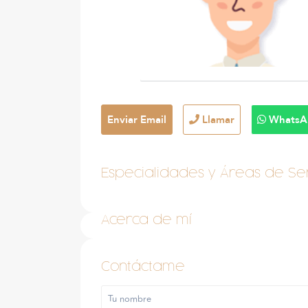
Enviar Email
Llamar
WhatsA
Especialidades y Áreas de Ser
Acerca de mí
Contáctame