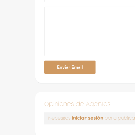
Opiniones de Agentes
iniciar sesión
Necesitas
para publica