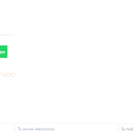
pp
vicio