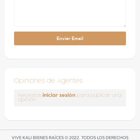
Opiniones de Agentes
iniciar sesión
Necesitas
para publicar una
opinión
VIVE KALI BIENES RAÍCES © 2022. TODOS LOS DERECHOS