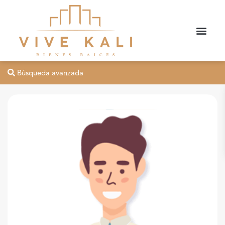
Búsqueda avanzada