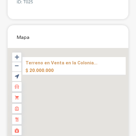
ID: T025
Mapa
Terreno en Venta en la Colonia...
$ 20.000.000