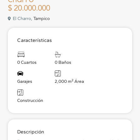
$ 20.000.000
El Charro,
Tampico
Características
0 Cuartos
0 Baños
2
Garajes
2,000 m
Área
Construcción
Descripción