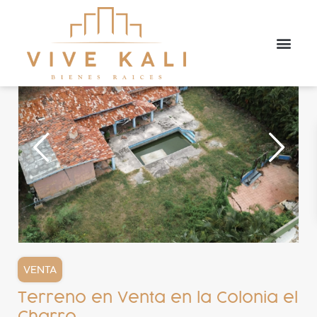
VENTA
Terreno en Venta en la Colonia el
Charro