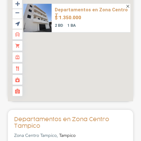
Departamentos en Zona Centro
T...
$ 1.350.000
2 BD
1 BA
Departamentos en Zona Centro
Tampico
Zona Centro Tampico,
Tampico