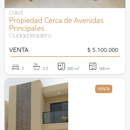
Casa
Propiedad Cerca de Avenidas
Principales
Ciudad Madero
$ 5.100.000
VENTA
2
3
2.5
220 m
168
m²
VENTA