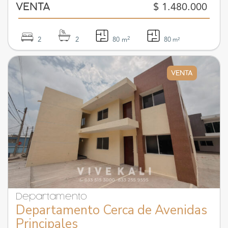
$ 1.480.000
VENTA
2
2
2
80 m
80
m²
VENTA
Departamento
Departamento Cerca de Avenidas
Principales