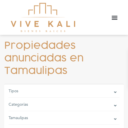
Propiedades
anunciadas en
Tamaulipas
Tipos
Categorías
Tamaulipas