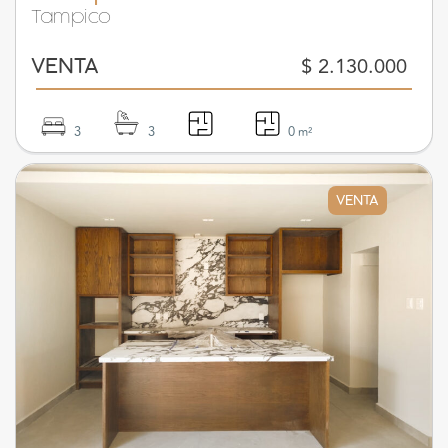
Tampico
$ 2.130.000
VENTA
3
3
0
m²
VENTA