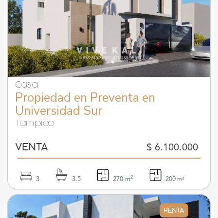
Casa
Propiedad en Preventa en
Universidad Sur
Tampico
$ 6.100.000
VENTA
2
3
3.5
270 m
200
m²
RENTA