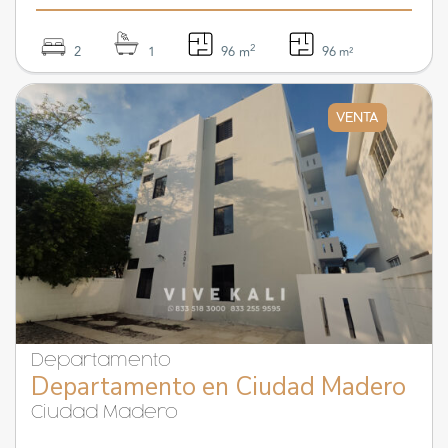
2
2
1
96 m
96
m²
VENTA
Departamento
Departamento en Ciudad Madero
Ciudad Madero