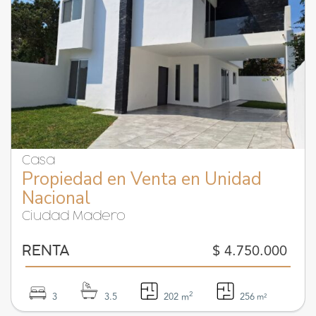
Casa
Propiedad en Venta en Unidad
Nacional
Ciudad Madero
$ 4.750.000
RENTA
2
3
3.5
202 m
256
m²