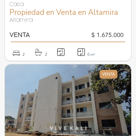
Casa
Propiedad en Venta en Altamira
Altamira
$ 1.675.000
VENTA
2
2
0
m²
VENTA