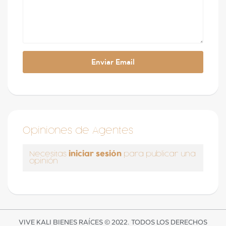
Opiniones de Agentes
iniciar sesión
Necesitas
para publicar una
opinión
VIVE KALI BIENES RAÍCES © 2022. TODOS LOS DERECHOS