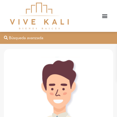
Búsqueda avanzada