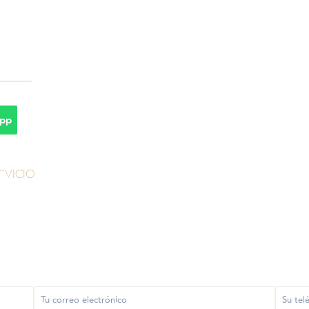
pp
vicio