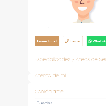
Enviar Email
Llamar
WhatsA
Especialidades y Áreas de Ser
Acerca de mí
Contáctame