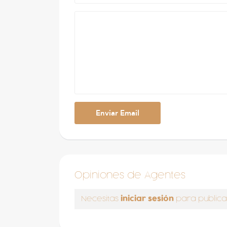
Opiniones de Agentes
iniciar sesión
Necesitas
para publica