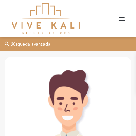
Búsqueda avanzada