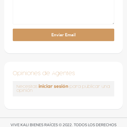
Opiniones de Agentes
iniciar sesión
Necesitas
para publicar una
opinión
VIVE KALI BIENES RAÍCES © 2022. TODOS LOS DERECHOS