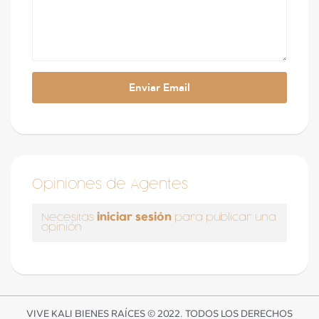
Opiniones de Agentes
iniciar sesión
Necesitas
para publicar una
opinión
VIVE KALI BIENES RAÍCES © 2022. TODOS LOS DERECHOS