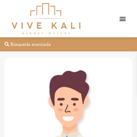
Búsqueda avanzada