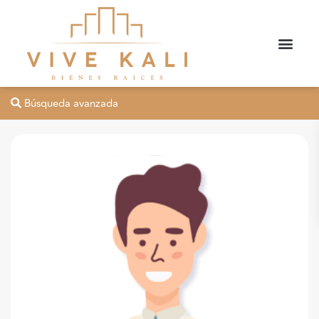
Búsqueda avanzada