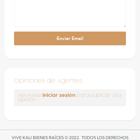
Opiniones de Agentes
iniciar sesión
Necesitas
para publicar una
opinión
VIVE KALI BIENES RAÍCES © 2022. TODOS LOS DERECHOS