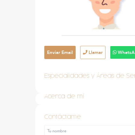
Enviar Email
Llamar
WhatsA
Especialidades y Áreas de Ser
Acerca de mí
Contáctame