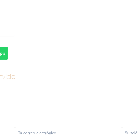
pp
vicio