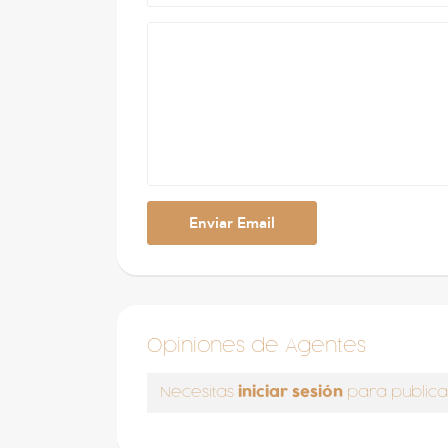
Opiniones de Agentes
iniciar sesión
Necesitas
para publica