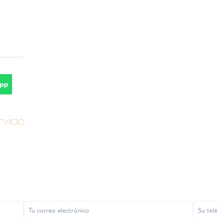
pp
vicio