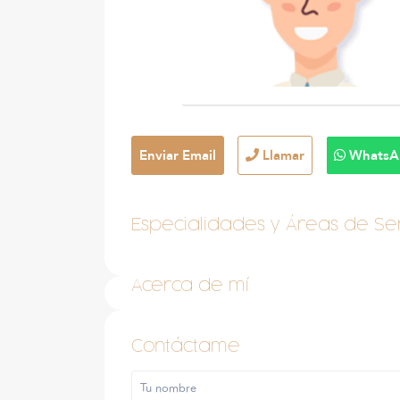
Enviar Email
Llamar
WhatsA
Especialidades y Áreas de Ser
Acerca de mí
Contáctame