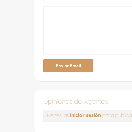
Opiniones de Agentes
iniciar sesión
Necesitas
para publica