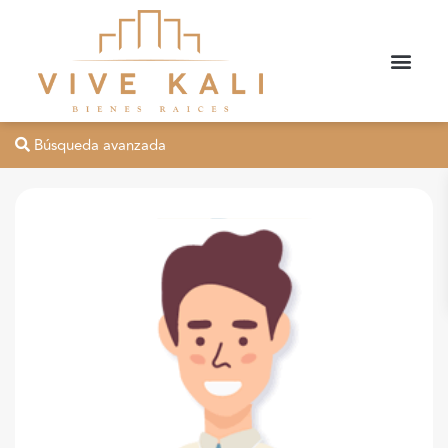
Búsqueda avanzada