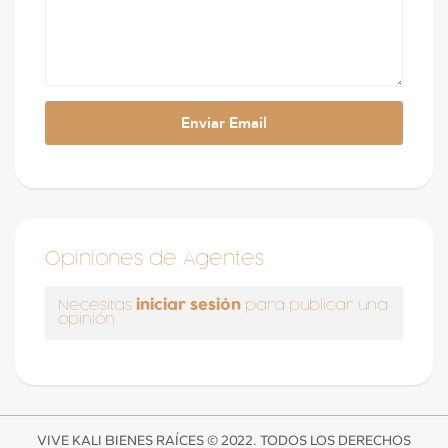
Opiniones de Agentes
iniciar sesión
Necesitas
para publicar una
opinión
VIVE KALI BIENES RAÍCES © 2022. TODOS LOS DERECHOS