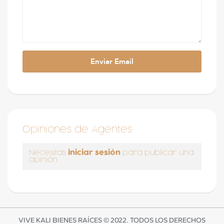
Opiniones de Agentes
iniciar sesión
Necesitas
para publicar una
opinión
VIVE KALI BIENES RAÍCES © 2022. TODOS LOS DERECHOS