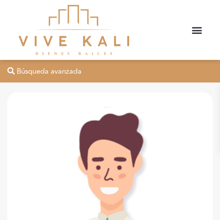
Búsqueda avanzada