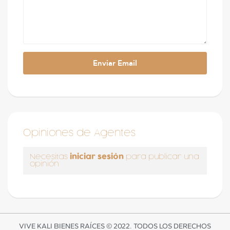
Opiniones de Agentes
iniciar sesión
Necesitas
para publicar una
opinión
VIVE KALI BIENES RAÍCES © 2022. TODOS LOS DERECHOS