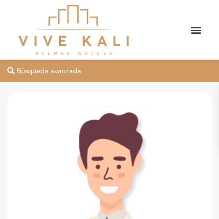
Búsqueda avanzada