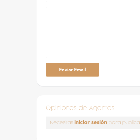
Opiniones de Agentes
iniciar sesión
Necesitas
para publica