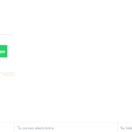
pp
vicio