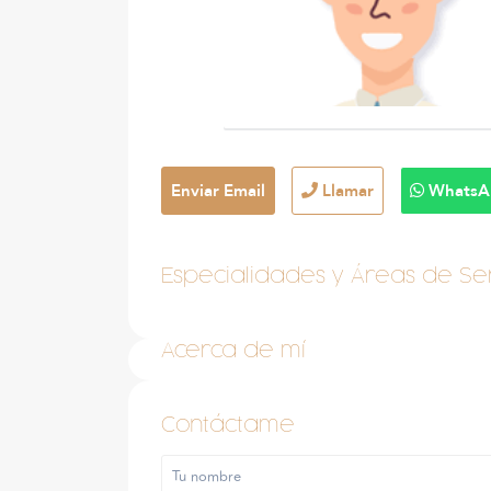
Enviar Email
Llamar
WhatsA
Especialidades y Áreas de Ser
Acerca de mí
Contáctame